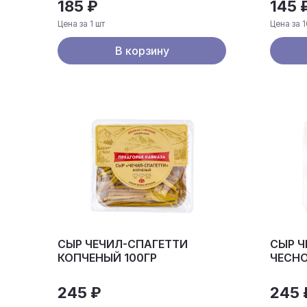
185 ₽
145 
Цена за 1 шт
Цена за 1
В корзину
СЫР ЧЕЧИЛ-СПАГЕТТИ
СЫР Ч
КОПЧЕНЫЙ 100ГР
ЧЕСНО
245 ₽
245 