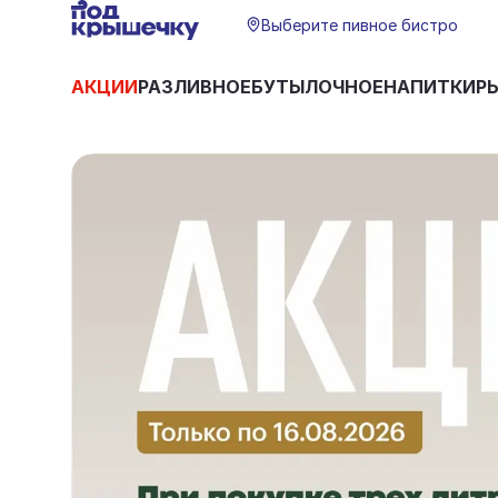
Выберите пивное бистро
АКЦИИ
РАЗЛИВНОЕ
БУТЫЛОЧНОЕ
НАПИТКИ
Р