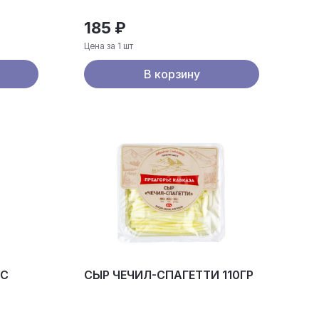
185 ₽
Цена за 1 шт
В корзину
 С
СЫР ЧЕЧИЛ-СПАГЕТТИ 110ГР