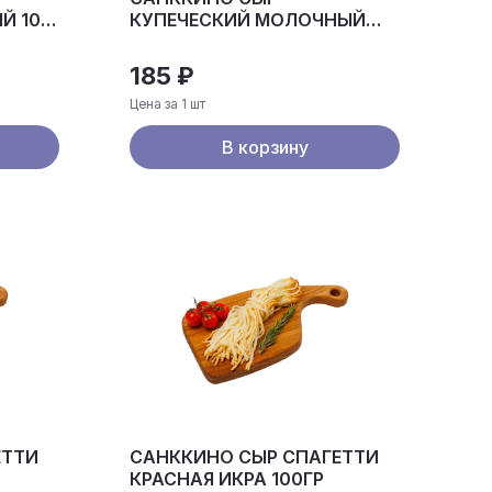
Й 100
КУПЕЧЕСКИЙ МОЛОЧНЫЙ
100 ГР
185 ₽
Цена за 1 шт
В корзину
ЕТТИ
САНККИНО СЫР СПАГЕТТИ
КРАСНАЯ ИКРА 100ГР