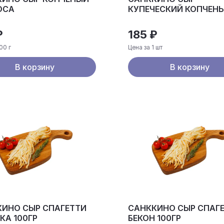
ОСА
КУПЕЧЕСКИЙ КОПЧЕНЫ
ГР
₽
185 ₽
00 г
Цена за 1 шт
В корзину
В корзину
КИНО СЫР СПАГЕТТИ
САНККИНО СЫР СПАГ
А 100ГР
БЕКОН 100ГР