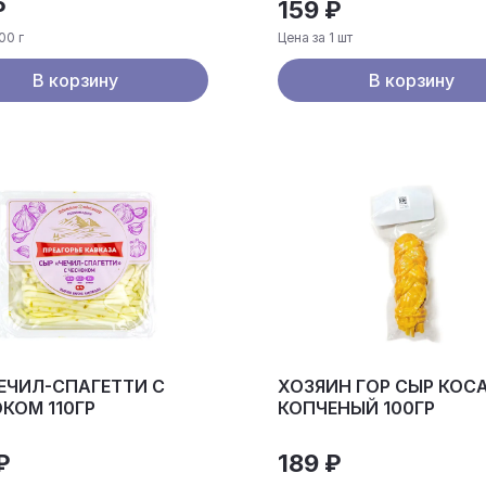
₽
159 ₽
00 г
Цена за 1 шт
В корзину
В корзину
ЕЧИЛ-СПАГЕТТИ С
ХОЗЯИН ГОР СЫР КОС
КОМ 110ГР
КОПЧЕНЫЙ 100ГР
₽
189 ₽