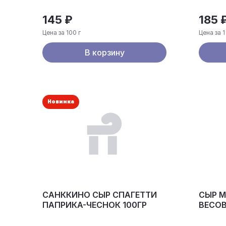
145 ₽
185 
Цена за 100 г
Цена за 1
В корзину
Новинка
САНККИНО СЫР СПАГЕТТИ
СЫР 
ПАПРИКА-ЧЕСНОК 100ГР
ВЕСО