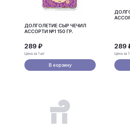
ДОЛГО
АССОР
ДОЛГОЛЕТИЕ СЫР ЧЕЧИЛ
АССОРТИ №1 150 ГР.
289 ₽
289 
Цена за 1 шт
Цена за 1
В корзину