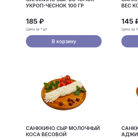
УКРОП-ЧЕСНОК 100 ГР
ВЕС К
185 ₽
145 
Цена за 1 шт
Цена за 1
В корзину
САНККИНО СЫР МОЛОЧНЫЙ
САНК
КОСА ВЕСОВОЙ
АДЖИК