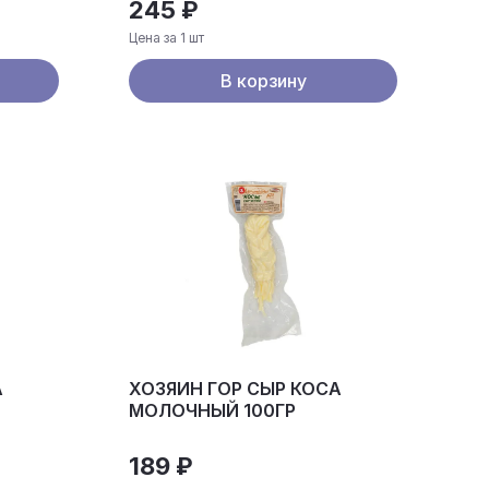
245 ₽
Цена за 1 шт
В корзину
А
ХОЗЯИН ГОР СЫР КОСА
МОЛОЧНЫЙ 100ГР
189 ₽