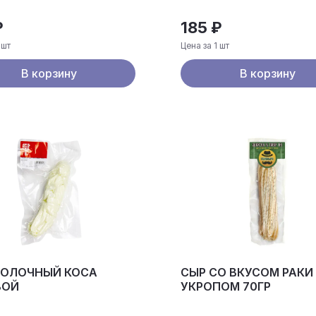
₽
185 ₽
 шт
Цена за 1 шт
В корзину
В корзину
МОЛОЧНЫЙ КОСА
СЫР СО ВКУСОМ РАКИ
ВОЙ
УКРОПОМ 70ГР