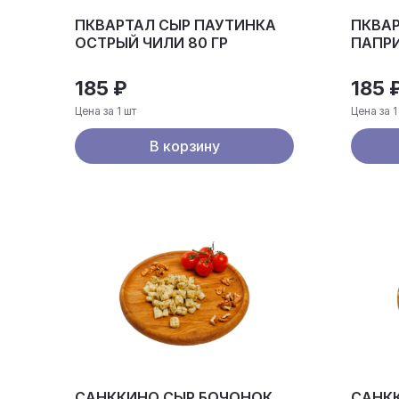
ПКВАРТАЛ СЫР ПАУТИНКА
ПКВАР
ОСТРЫЙ ЧИЛИ 80 ГР
ПАПРИ
ГР
185 ₽
185 
Цена за 1 шт
Цена за 1
В корзину
САНККИНО СЫР БОЧОНОК
САНК