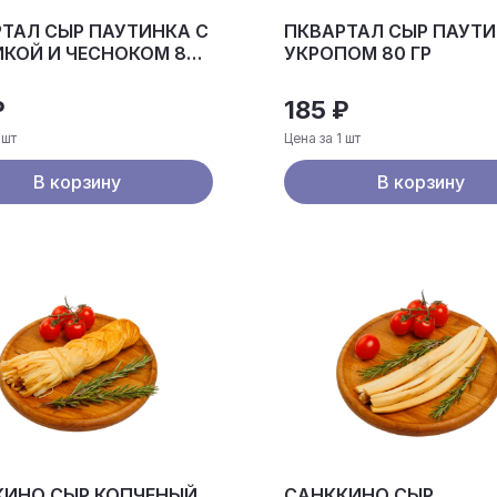
ТАЛ СЫР ПАУТИНКА С
ПКВАРТАЛ СЫР ПАУТИ
КОЙ И ЧЕСНОКОМ 80
УКРОПОМ 80 ГР
₽
185 ₽
 шт
Цена за 1 шт
В корзину
В корзину
КИНО СЫР КОПЧЕНЫЙ
САНККИНО СЫР