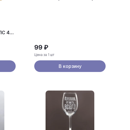
МОРСКОЙ СОЛЬЮ
ПС 42
99 ₽
Цена за 1 шт
В корзину