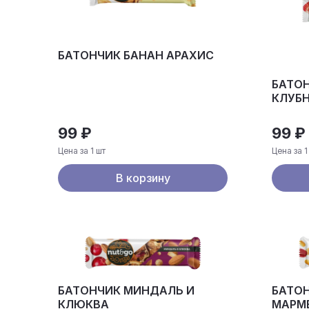
БАТОНЧИК БАНАН АРАХИС
БАТО
КЛУБ
99 ₽
99 ₽
Цена за 1 шт
Цена за 1
В корзину
БАТОНЧИК МИНДАЛЬ И
БАТОН
КЛЮКВА
МАРМ