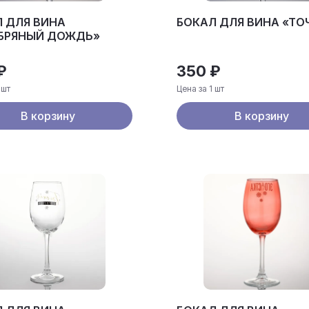
 ДЛЯ ВИНА
БОКАЛ ДЛЯ ВИНА «ТО
ЕБРЯНЫЙ ДОЖДЬ»
₽
350 ₽
 шт
Цена за 1 шт
В корзину
В корзину