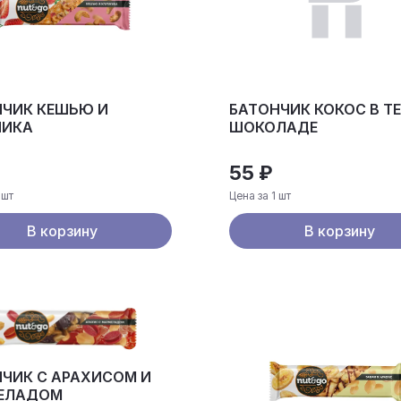
НЧИК КЕШЬЮ И
БАТОНЧИК КОКОС В Т
НИКА
ШОКОЛАДЕ
55 ₽
 шт
Цена за 1 шт
В корзину
В корзину
ЧИК С АРАХИСОМ И
ЕЛАДОМ