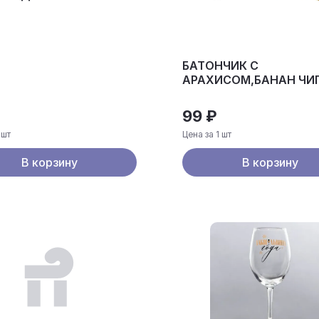
БАТОНЧИК С
АРАХИСОМ,БАНАН ЧИ
ГР
99 ₽
 шт
Цена за 1 шт
В корзину
В корзину