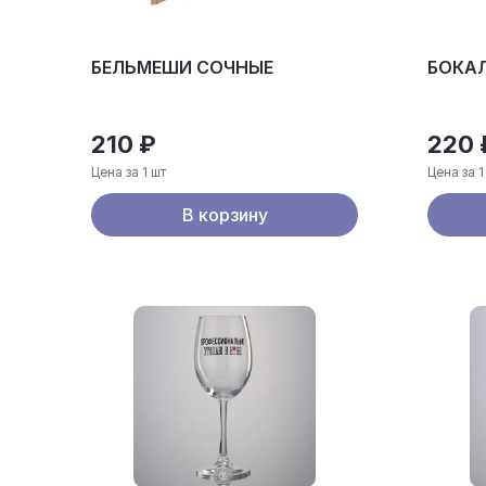
БЕЛЬМЕШИ СОЧНЫЕ
БОКАЛ
210 ₽
220 
Цена за 1 шт
Цена за 1
В корзину