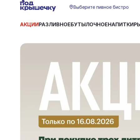
Выберите пивное бистро
АКЦИИ
РАЗЛИВНОЕ
БУТЫЛОЧНОЕ
НАПИТКИ
Р