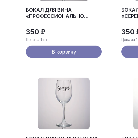
БОКАЛ ДЛЯ ВИНА
БОКАЛ
«ПРОФЕССИОНАЛЬНО
«СЕР
УТОПАЮ »
350 ₽
350 
Цена за 1 шт
Цена за 1
В корзину