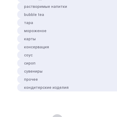
растворимые напитки
bubble tea
тара
мороженое
карты
консервация
соус
сироп
сувениры
прочее
кондитерские изделия