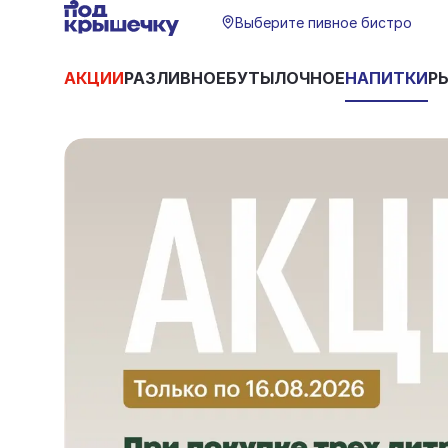
Выберите пивное бистро
АКЦИИ
РАЗЛИВНОЕ
БУТЫЛОЧНОЕ
НАПИТКИ
Р