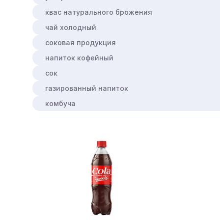
квас натурального брожения
чай холодный
соковая продукция
напиток кофейный
сок
газированный напиток
комбуча