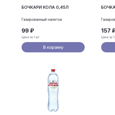
БОЧКАРИ КОЛА 0,45Л
БОЧКА
Газированный напиток
Газиро
99 ₽
157 
Цена за 1 шт
Цена за 1
В корзину