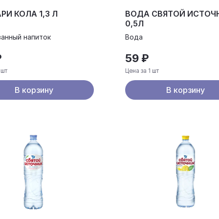
РИ КОЛА 1,3 Л
ВОДА СВЯТОЙ ИСТОЧ
0,5Л
ванный напиток
Вода
₽
59 ₽
 шт
Цена за 1 шт
В корзину
В корзину