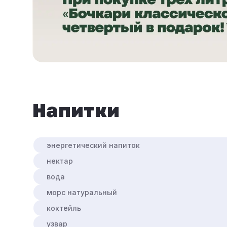
напитки
энергетический напиток
нектар
вода
морс натуральный
коктейль
узвар