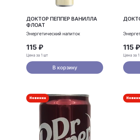
ДОКТОР ПЕППЕР ВАНИЛЛА
ДОКТО
ФЛОАТ
Энергетический напиток
Энерге
115 ₽
115 
Цена за 1 шт
Цена за 1
В корзину
Новинка
Новин