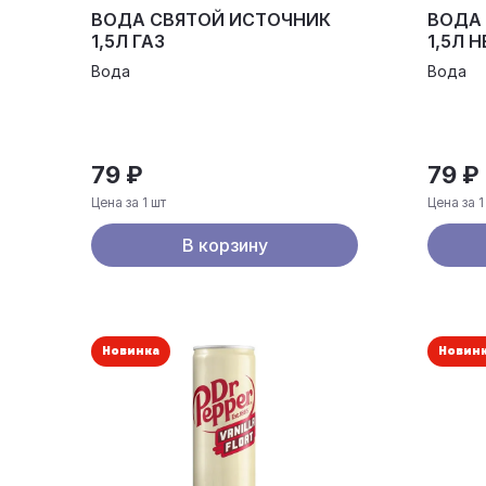
ВОДА СВЯТОЙ ИСТОЧНИК
ВОДА
1,5Л ГАЗ
1,5Л Н
Вода
Вода
79 ₽
79 ₽
Цена за 1 шт
Цена за 1
В корзину
Новинка
Новин