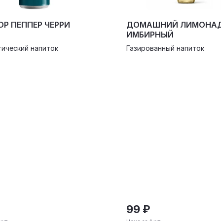
Р ПЕППЕР ЧЕРРИ
ДОМАШНИЙ ЛИМОНА
ИМБИРНЫЙ
тический напиток
Газированный напиток
₽
99 ₽