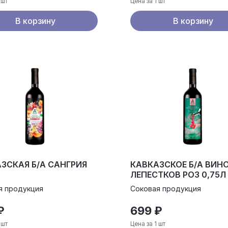
 шт
Цена за 1 шт
В корзину
В корзину
ЗСКАЯ Б/А САНГРИЯ
КАВКАЗСКОЕ Б/А ВИНО
ЛЕПЕСТКОВ РОЗ 0,75Л
я продукция
Соковая продукция
₽
699 ₽
 шт
Цена за 1 шт