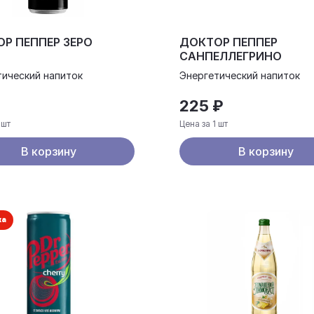
Р ПЕППЕР ЗЕРО
ДОКТОР ПЕППЕР
САНПЕЛЛЕГРИНО
тический напиток
Энергетический напиток
₽
225 ₽
 шт
Цена за 1 шт
В корзину
В корзину
ка