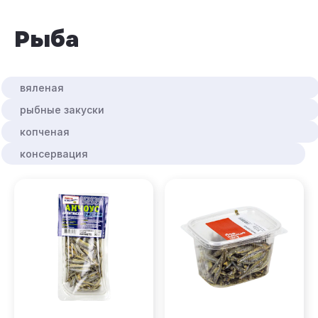
рыба
вяленая
рыбные закуски
копченая
консервация