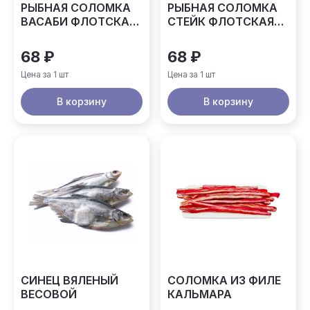
РЫБНАЯ СОЛОМКА
РЫБНАЯ СОЛОМКА
ВАСАБИ ФЛОТСКАЯ
СТЕЙК ФЛОТСКАЯ
15ГР
15ГР
68 ₽
68 ₽
Цена за 1 шт
Цена за 1 шт
В корзину
В корзину
СИНЕЦ ВЯЛЕНЫЙ
СОЛОМКА ИЗ ФИЛЕ
ВЕСОВОЙ
КАЛЬМАРА