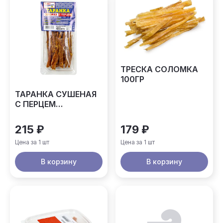
ТРЕСКА СОЛОМКА
100ГР
ТАРАНКА СУШЕНАЯ
С ПЕРЦЕМ
АСТРАХАНКИНА
90ГР
215 ₽
179 ₽
Цена за 1 шт
Цена за 1 шт
В корзину
В корзину