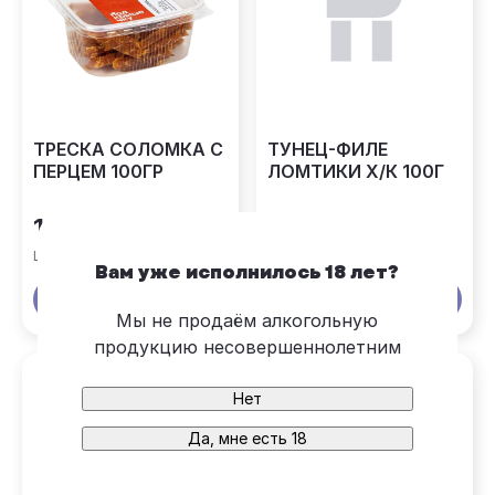
ТРЕСКА СОЛОМКА С
ТУНЕЦ-ФИЛЕ
ПЕРЦЕМ 100ГР
ЛОМТИКИ Х/К 100Г
169 ₽
299 ₽
Цена за 1 шт
Цена за 1 шт
Вам уже исполнилось 18 лет?
В корзину
В корзину
Мы не продаём алкогольную
продукцию несовершеннолетним
Нет
Да, мне есть 18